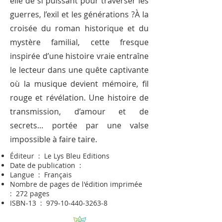
elle de si puissant pour traverser les
guerres, l’exil et les générations ?À la
croisée du roman historique et du
mystère familial, cette fresque
inspirée d’une histoire vraie entraîne
le lecteur dans une quête captivante
où la musique devient mémoire, fil
rouge et révélation. Une histoire de
transmission, d’amour et de
secrets… portée par une valse
impossible à faire taire.
Éditeur ‏ : ‎ Le Lys Bleu Editions
Date de publication ‏ :
Langue ‏ : ‎ Français
Nombre de pages de l'édition imprimée ‏
: ‎ 272 pages
ISBN-13 ‏ : ‎
979-10-440-3263-8