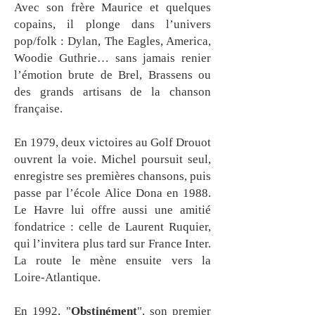
Avec son frère Maurice et quelques
copains, il plonge dans l’univers
pop/folk : Dylan, The Eagles, America,
Woodie Guthrie… sans jamais renier
l’émotion brute de Brel, Brassens ou
des grands artisans de la chanson
française.
En 1979, deux victoires au Golf Drouot
ouvrent la voie. Michel poursuit seul,
enregistre ses premières chansons, puis
passe par l’école Alice Dona en 1988.
Le Havre lui offre aussi une amitié
fondatrice : celle de Laurent Ruquier,
qui l’invitera plus tard sur France Inter.
La route le mène ensuite vers la
Loire‑Atlantique.
En 1992, "
Obstinément
", son premier