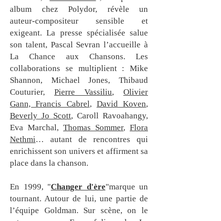
album chez Polydor, révèle un
auteur‑compositeur sensible et
exigeant. La presse spécialisée salue
son talent, Pascal Sevran l’accueille à
La Chance aux Chansons. Les
collaborations se multiplient : Mike
Shannon, Michael Jones, Thibaud
Couturier,
Pierre Vassiliu
,
Olivier
Gann, Francis Cabrel
,
David Koven
,
Beverly Jo Scott
, Caroll Ravoahangy,
Eva Marchal,
Thomas Sommer
,
Flora
Nethmi
… autant de rencontres qui
enrichissent son univers et affirment sa
place dans la chanson.
En 1999,
"
Changer d'ère
"
marque un
tournant. Autour de lui, une partie de
l’équipe Goldman. Sur scène, on le