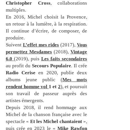
Christopher Cross
, collaborations
multiples.
En 2016, Michel choisit la Provence,
un retour à la lumière, à la respiration.
Il continue d’écrire, de composer, de
produire.
Suivent
L’effet mes rides
(2017),
Vous
permettez Mesdames
(2018),
Vintage
6.0
(2019), puis
Les faits secondaires
au profit du
Secours Populaire
. Il crée
Radio Cerise
en 2020, publie deux
albums jeune public (
Mes mots
rendent homme vol
1 et
2
)
, et poursuit
son travail de passeur auprès des
artistes émergents.
Depuis 2018, il rend hommage aux
Michel de la chanson française avec le
spectacle «
Et les Michel
chantaient
»,
puis crée en 2023 le «
Mike Rawfon