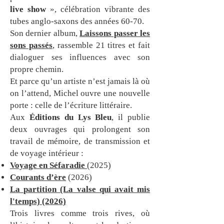
live show
», célébration vibrante des
tubes anglo‑saxons des années 60‑70.
Son dernier album,
Laissons passer les
sons passés
, rassemble 21 titres et fait
dialoguer ses influences avec son
propre chemin.
Et parce qu’un artiste n’est jamais là où
on l’attend, Michel ouvre une nouvelle
porte : celle de l’écriture littéraire.
Aux
Éditions du Lys Bleu
, il publie
deux ouvrages qui prolongent son
travail de mémoire, de transmission et
de voyage intérieur :
Voyage en Séfaradie
(2025)
Courants d’ère
(2026)
La partition (La valse qui avait mis
l'temps) (2026)
Trois livres comme trois rives, où