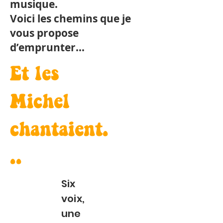
musique.
Voici les chemins que je
vous propose
d’emprunter…
Et les
Michel
chantaient.
..
Six
voix,
une