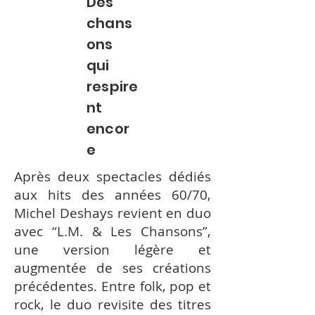
Des
chans
ons
qui
respire
nt
encor
e
Après deux spectacles dédiés
aux hits des années 60/70,
Michel Deshays revient en duo
avec “L.M. & Les Chansons”,
une version légère et
augmentée de ses créations
précédentes. Entre folk, pop et
rock, le duo revisite des titres