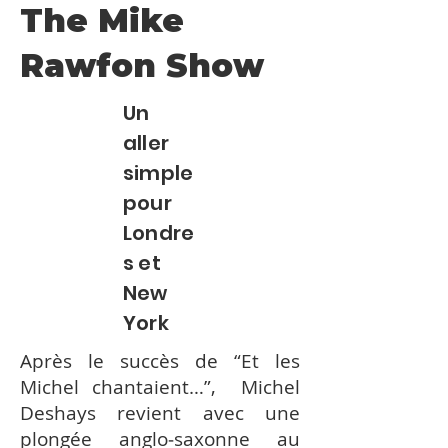
The Mike
Rawfon Show
Un
aller
simple
pour
Londre
s et
New
York
Après le succès de “Et les
Michel chantaient…”, Michel
Deshays revient avec une
plongée anglo‑saxonne au