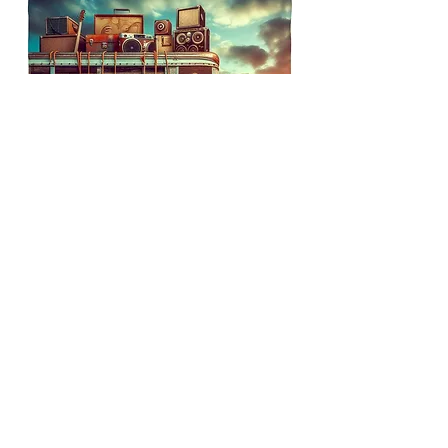
────────── ♪ ──────────
LES MICHEL EN
CHANTEURS